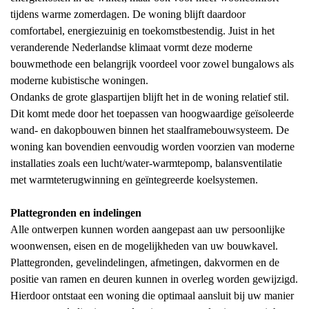
tijdens warme zomerdagen. De woning blijft daardoor
comfortabel, energiezuinig en toekomstbestendig. Juist in het
veranderende Nederlandse klimaat vormt deze moderne
bouwmethode een belangrijk voordeel voor zowel bungalows als
moderne kubistische woningen.
Ondanks de grote glaspartijen blijft het in de woning relatief stil.
Dit komt mede door het toepassen van hoogwaardige geïsoleerde
wand- en dakopbouwen binnen het staalframebouwsysteem. De
woning kan bovendien eenvoudig worden voorzien van moderne
installaties zoals een lucht/water-warmtepomp, balansventilatie
met warmteterugwinning en geïntegreerde koelsystemen.
Plattegronden en indelingen
Alle ontwerpen kunnen worden aangepast aan uw persoonlijke
woonwensen, eisen en de mogelijkheden van uw bouwkavel.
Plattegronden, gevelindelingen, afmetingen, dakvormen en de
positie van ramen en deuren kunnen in overleg worden gewijzigd.
Hierdoor ontstaat een woning die optimaal aansluit bij uw manier