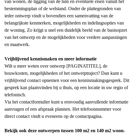
van wonen, de ligging van de tuin en eventuele eisen vanuit het
bestemmingsplan of de welstand. Onder de plattegronden van
ieder ontwerp vindt u bovendien een samenvatting van de
belangrijkste kenmerken, mogelijkheden en indelingsopties van
de woning. Zo krijgt u snel een duidelijk beeld van de basisopzet
van het ontwerp en de mogelijkheden voor verdere aanpassingen
en maatwerk.
Vrijblijvend kennismaken en meer informatie
Wilt u meer weten over ontwerp [PAGINATITEL], de
bouwkosten, mogelijkheden of het ontwerptraject? Dan kunt u
vrijblijvend contact opnemen voor een kennismakingsgesprek. Dit
gesprek kan plaatsvinden bij u thuis, op een locatie in uw regio of
telefonisch.
Via het contactformulier kunt u eenvoudig aanvullende informatie
aanvragen of een afspraak plannen. Het telefoonnummer voor
direct contact vindt u eveneens op de contactpagina.
Bekijk ook deze ontwerpen tussen 100 m2 en 140 m2 woon-