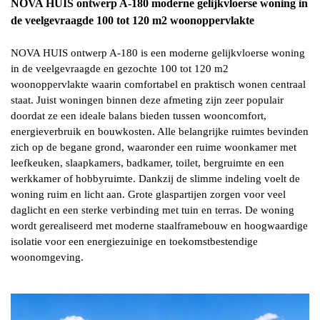
NOVA HUIS ontwerp A-180 moderne gelijkvloerse woning in
de veelgevraagde 100 tot 120 m2 woonoppervlakte
NOVA HUIS ontwerp A-180 is een moderne gelijkvloerse woning
in de veelgevraagde en gezochte 100 tot 120 m2
woonoppervlakte waarin comfortabel en praktisch wonen centraal
staat. Juist woningen binnen deze afmeting zijn zeer populair
doordat ze een ideale balans bieden tussen wooncomfort,
energieverbruik en bouwkosten. Alle belangrijke ruimtes bevinden
zich op de begane grond, waaronder een ruime woonkamer met
leefkeuken, slaapkamers, badkamer, toilet, bergruimte en een
werkkamer of hobbyruimte. Dankzij de slimme indeling voelt de
woning ruim en licht aan. Grote glaspartijen zorgen voor veel
daglicht en een sterke verbinding met tuin en terras. De woning
wordt gerealiseerd met moderne staalframebouw en hoogwaardige
isolatie voor een energiezuinige en toekomstbestendige
woonomgeving.