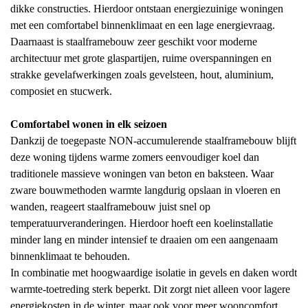
dikke constructies. Hierdoor ontstaan energiezuinige woningen
met een comfortabel binnenklimaat en een lage energievraag.
Daarnaast is staalframebouw zeer geschikt voor moderne
architectuur met grote glaspartijen, ruime overspanningen en
strakke gevelafwerkingen zoals gevelsteen, hout, aluminium,
composiet en stucwerk.
Comfortabel wonen in elk seizoen
Dankzij de toegepaste NON-accumulerende staalframebouw blijft
deze woning tijdens warme zomers eenvoudiger koel dan
traditionele massieve woningen van beton en baksteen. Waar
zware bouwmethoden warmte langdurig opslaan in vloeren en
wanden, reageert staalframebouw juist snel op
temperatuurveranderingen. Hierdoor hoeft een koelinstallatie
minder lang en minder intensief te draaien om een aangenaam
binnenklimaat te behouden.
In combinatie met hoogwaardige isolatie in gevels en daken wordt
warmte-toetreding sterk beperkt. Dit zorgt niet alleen voor lagere
energiekosten in de winter, maar ook voor meer wooncomfort