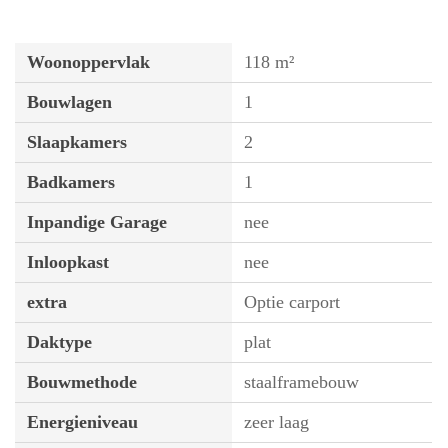
Woonoppervlak
118 m²
Bouwlagen
1
Slaapkamers
2
Badkamers
1
Inpandige Garage
nee
Inloopkast
nee
extra
Optie carport
Daktype
plat
Bouwmethode
staalframebouw
Energieniveau
zeer laag