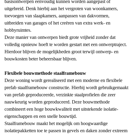
basisontwerpen eenvoudig kunnen worden aangepast of
uitgebreid. Denk hierbij aan het vergroten van woonkamers,
toevoegen van slaapkamers, aanpassen van dakvormen,
uitbreiden van garages of het creëren van extra werk- en
hobbyruimtes.
Deze manier van ontwerpen biedt grote vrijheid zonder dat
volledig opnieuw hoeft te worden gestart met een ontwerptraject.
Hierdoor blijven de mogelijkheden groot terwijl ontwerp- en
bouwkosten beter beheersbaar blijven.
Flexibele bouwmethode staalframebouw
Deze woning wordt gerealiseerd met een moderne en flexibele
prefab staalframebouw constructie. Hierbij wordt gebruikgemaakt
van prefab geproduceerde, verzinkte staalprofielen die zeer
nauwkeurig worden geproduceerd. Deze bouwmethode
combineert een hoge bouwkwaliteit met uitstekende isolatie-
eigenschappen en een snelle bouwtijd.
Staalframebouw maakt het mogelijk om hoogwaardige
isolatiepakketten toe te passen in gevels en daken zonder extreem