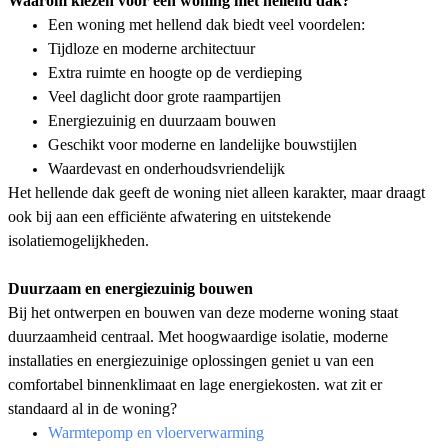
Waarom kiezen voor een woning met hellend dak?
Een woning met hellend dak biedt veel voordelen:
Tijdloze en moderne architectuur
Extra ruimte en hoogte op de verdieping
Veel daglicht door grote raampartijen
Energiezuinig en duurzaam bouwen
Geschikt voor moderne en landelijke bouwstijlen
Waardevast en onderhoudsvriendelijk
Het hellende dak geeft de woning niet alleen karakter, maar draagt
ook bij aan een efficiënte afwatering en uitstekende
isolatiemogelijkheden.
Duurzaam en energiezuinig bouwen
Bij het ontwerpen en bouwen van deze moderne woning staat
duurzaamheid centraal. Met hoogwaardige isolatie, moderne
installaties en energiezuinige oplossingen geniet u van een
comfortabel binnenklimaat en lage energiekosten. wat zit er
standaard al in de woning?
Warmtepomp en vloerverwarming