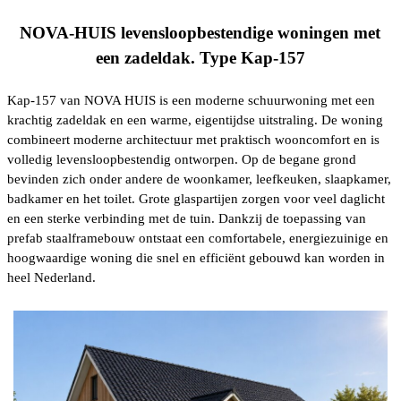
NOVA-HUIS levensloopbestendige woningen met
een zadeldak. Type Kap-157
Kap-157 van NOVA HUIS is een moderne schuurwoning met een
krachtig zadeldak en een warme, eigentijdse uitstraling. De woning
combineert moderne architectuur met praktisch wooncomfort en is
volledig levensloopbestendig ontworpen. Op de begane grond
bevinden zich onder andere de woonkamer, leefkeuken, slaapkamer,
badkamer en het toilet. Grote glaspartijen zorgen voor veel daglicht
en een sterke verbinding met de tuin. Dankzij de toepassing van
prefab staalframebouw ontstaat een comfortabele, energiezuinige en
hoogwaardige woning die snel en efficiënt gebouwd kan worden in
heel Nederland.