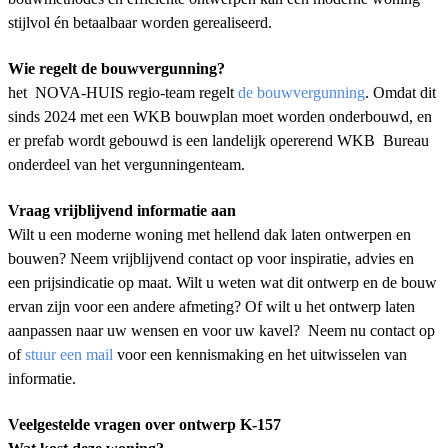
stijlvol én betaalbaar worden gerealiseerd.
Wie regelt de bouwvergunning?
het NOVA-HUIS regio-team regelt
de bouwvergunning
. Omdat dit
sinds 2024 met een WKB bouwplan moet worden onderbouwd, en
er prefab wordt gebouwd is een landelijk opererend WKB Bureau
onderdeel van het vergunningenteam.
Vraag vrijblijvend informatie aan
Wilt u een moderne woning met hellend dak laten ontwerpen en
bouwen? Neem
vrijblijvend contact o
p voor inspiratie, advies en
een prijsindicatie op maat.
Wilt u weten wat dit ontwerp en de bouw
ervan zijn voor een andere afmeting?
Of wilt u het ontwerp laten
aanpassen naar uw wensen en voor uw kavel? Neem nu contact op
of
stuur een mail
voor een kennismaking en het uitwisselen van
informatie.
Veelgestelde vragen over ontwerp K-157