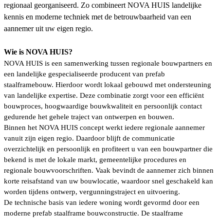
regionaal georganiseerd. Zo combineert NOVA HUIS landelijke
kennis en moderne techniek met de betrouwbaarheid van een
aannemer uit uw eigen regio.
Wie is NOVA HUIS?
NOVA HUIS is een samenwerking tussen regionale bouwpartners en
een landelijke gespecialiseerde producent van prefab
staalframebouw. Hierdoor wordt lokaal gebouwd met ondersteuning
van landelijke expertise. Deze combinatie zorgt voor een efficiënt
bouwproces, hoogwaardige bouwkwaliteit en persoonlijk contact
gedurende het gehele traject van ontwerpen en bouwen.
Binnen het NOVA HUIS concept werkt iedere regionale aannemer
vanuit zijn eigen regio. Daardoor blijft de communicatie
overzichtelijk en persoonlijk en profiteert u van een bouwpartner die
bekend is met de lokale markt, gemeentelijke procedures en
regionale bouwvoorschriften. Vaak bevindt de aannemer zich binnen
korte reisafstand van uw bouwlocatie, waardoor snel geschakeld kan
worden tijdens ontwerp, vergunningstraject en uitvoering.
De technische basis van iedere woning wordt gevormd door een
moderne prefab staalframe bouwconstructie. De staalframe