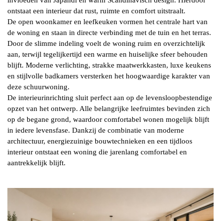
invloeden van Japandi en warm Scandinavisch design. Hierdoor
ontstaat een interieur dat rust, ruimte en comfort uitstraalt.
De open woonkamer en leefkeuken vormen het centrale hart van
de woning en staan in directe verbinding met de tuin en het terras.
Door de slimme indeling voelt de woning ruim en overzichtelijk
aan, terwijl tegelijkertijd een warme en huiselijke sfeer behouden
blijft. Moderne verlichting, strakke maatwerkkasten, luxe keukens
en stijlvolle badkamers versterken het hoogwaardige karakter van
deze schuurwoning.
De interieurinrichting sluit perfect aan op de levensloopbestendige
opzet van het ontwerp. Alle belangrijke leefruimtes bevinden zich
op de begane grond, waardoor comfortabel wonen mogelijk blijft
in iedere levensfase. Dankzij de combinatie van moderne
architectuur, energiezuinige bouwtechnieken en een tijdloos
interieur ontstaat een woning die jarenlang comfortabel en
aantrekkelijk blijft.