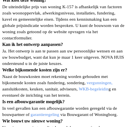
Wat kost deze woning?
De
uiteindelijke prijs van woning K-157
is afhankelijk van factoren
zoals woonoppervlak, afwerkingsniveau, installaties, fundering,
kavel en gemeentelijke eisen. Tijdens een kennismaking kan een
globale prijsindicatie worden besproken. U kunt de bouwsom van de
woning zoals getoond op de website
opvragen via het
contactformulier.
Kan ik het ontwerp aanpassen?
Ja. Het ontwerp is aan te passen aan uw persoonlijke wensen en aan
uw bouwbudget, want dat kun je maar 1 keer uitgeven. NOVA HUIS
ondersteund u in de juiste keuzes.
Welke bijkomende kosten zijn er?
Naast de bouwkosten moet rekening worden gehouden met
bijkomende kosten
zoals fundering, sondering,
vergunningen,
aansluitkosten, keuken, sanitair, adviseurs,
WKB-begeleidin
g en
eventueel de inrichting van het terrein.
Is een afbouwgarantie mogelijk?
In veel gevallen kan een afbouwgarantie worden geregeld via de
bouwpartner of
garantieregeling
via Bouwgarant of Woningborg.
Wie bouwt uw nieuwe woning?