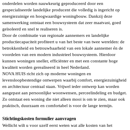
onderdelen worden nauwkeurig geproduceerd door een
gespecialiseerde landelijke producent die volledig is ingericht op
energiezuinige en hoogwaardige woningbouw. Dankzij deze
samenwerking ontstaat een bouwsysteem dat zeer maatvast, goed
geïsoleerd en snel te realiseren is.
Door de combinatie van regionale aannemers en landelijke
productiecapaciteit profiteert u van het beste van twee werelden: de
betrokkenheid en betrouwbaarheid van een lokale aannemer én de
voordelen van een modern industrieel bouwsysteem. Hierdoor
kunnen woningen sneller, efficiënter en met een constante hoge
kwaliteit worden gerealiseerd in heel Nederland.
NOVA HUIS richt zich op moderne woningen en
levensloopbestendige ontwerpen waarbij comfort, energiezuinigheid
en architectuur centraal staan. Vrijwel ieder ontwerp kan worden
aangepast aan persoonlijke woonwensen, perceelindeling en budget.
Zo ontstaat een woning die niet alleen mooi is om te zien, maar ook
praktisch, duurzaam en comfortabel is voor de lange termijn.
Stichtingskosten formulier aanvragen
Wellicht wilt u voor uzelf eerst weten wat alle kosten van het