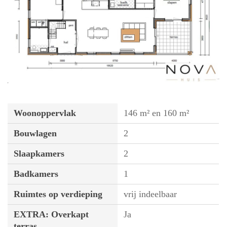
Woonoppervlak
146 m² en 160 m²
Bouwlagen
2
Slaapkamers
2
Badkamers
1
Ruimtes op verdieping
vrij indeelbaar
EXTRA: Overkapt
Ja
terras