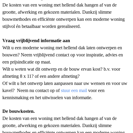
De kosten van een woning met hellend dak hangen af van de
grootte, afwerking en gekozen materialen. Dankzij slimme
bouwmethodes en efficiënte ontwerpen kan een moderne woning
stijlvol én betaalbaar worden gerealiseerd.
Vraag vrijblijvend informatie aan
Wilt u een moderne woning met hellend dak laten ontwerpen en
bouwen? Neem vrijblijvend contact op voor inspiratie, advies en
een prijsindicatie op maat.
Wilt u weten wat dit ontwerp en de bouw ervan kost? b.v. voor
afmeting 8 x 11? of een andere afmeting?
Of wilt u het ontwerp laten aanpassen naar uw wensen en voor uw
kavel? Neem nu contact op of
stuur een mail
voor een
kennismaking en het uitwisselen van informatie.
De bouwkosten.
De kosten van een woning met hellend dak hangen af van de
grootte, afwerking en gekozen materialen. Dankzij
slimme
bouwmethodes
en
efficiënte ontwerpen
kan een moderne woning