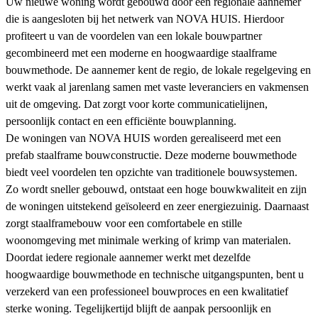
Uw nieuwe woning wordt gebouwd door een regionale aannemer
die is aangesloten bij het netwerk van NOVA HUIS. Hierdoor
profiteert u van de voordelen van een lokale bouwpartner
gecombineerd met een moderne en hoogwaardige staalframe
bouwmethode. De aannemer kent de regio, de lokale regelgeving en
werkt vaak al jarenlang samen met vaste leveranciers en vakmensen
uit de omgeving. Dat zorgt voor korte communicatielijnen,
persoonlijk contact en een efficiënte bouwplanning.
De woningen van NOVA HUIS worden gerealiseerd met een
prefab staalframe bouwconstructie. Deze moderne bouwmethode
biedt veel voordelen ten opzichte van traditionele bouwsystemen.
Zo wordt sneller gebouwd, ontstaat een hoge bouwkwaliteit en zijn
de woningen uitstekend geïsoleerd en zeer energiezuinig. Daarnaast
zorgt staalframebouw voor een comfortabele en stille
woonomgeving met minimale werking of krimp van materialen.
Doordat iedere regionale aannemer werkt met dezelfde
hoogwaardige bouwmethode en technische uitgangspunten, bent u
verzekerd van een professioneel bouwproces en een kwalitatief
sterke woning. Tegelijkertijd blijft de aanpak persoonlijk en